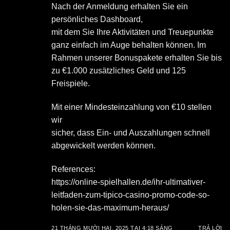
Nach der Anmeldung erhalten Sie ein
persönliches Dashboard,
mit dem Sie Ihre Aktivitäten und Treuepunkte
ganz einfach im Auge behalten können. Im
Rahmen unserer Bonuspakete erhalten Sie bis
zu €1.000 zusätzliches Geld und 125
Freispiele.
Mit einer Mindesteinzahlung von €10 stellen
wir
sicher, dass Ein- und Auszahlungen schnell
abgewickelt werden können.
References:
https://online-spielhallen.de/ihr-ultimativer-
leitfaden-zum-tipico-casino-promo-code-so-
holen-sie-das-maximum-heraus/
21 THÁNG MƯỜI HAI, 2025 TẠI 4:18 SÁNG
TRẢ LỜI