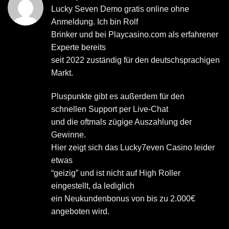
Lucky Seven Demo gratis online ohne
Anmeldung. Ich bin Rolf
Brinker und bei Playcasino.com als erfahrener
Experte bereits
seit 2022 zuständig für den deutschsprachigen
Markt.
Pluspunkte gibt es außerdem für den
schnellen Support per Live-Chat
und die oftmals zügige Auszahlung der
Gewinne.
Hier zeigt sich das Lucky7even Casino leider
etwas
“geizig” und ist nicht auf High Roller
eingestellt, da lediglich
ein Neukundenbonus von bis zu 2.000€
angeboten wird.