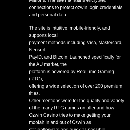
Millions. The site maintains encrypted
connections to protect ozwin login credentials
and personal data.
The site is intuitive, mobile-friendly, and
supports local
payment methods including Visa, Mastercard,
Neosurf,
PayID, and Bitcoin. Launched specifically for
the AU market, the
platform is powered by RealTime Gaming
(RTG),
offering a wide selection of over 200 premium
titles.
Other mentions were for the quality and variety
of the many RTG games on offer and how
Ozwin Casino tries to make getting your
moolah in and out of Ozwin as
straightforward and quick as possible,