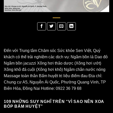
Đến với Trung tâm Chăm sóc Sức khỏe Sen Việt, Quý
khách có thể trải nghiệm các dịch vụ: Ngâm bồn lá Dao đỏ
Ngâm bồn jacuzzi Xông hơi thảo dược (Xông hơi ướt)
Xông khô đá cuội (Xông hơi khô) Ngâm chân nước nóng
Massage toàn thân Bấm huyệt trị liệu điểm đau Địa chỉ:
Chung cư A5, Nguyễn Ái Quốc, Phường Quang Vinh, TP
Biên Hòa, Đồng Nai Hotline: 0922 36 79 68
109 NHỮNG SUY NGHĨ TRÊN “
VÌ SAO NÊN XOA
BÓP BẤM HUYỆT
”