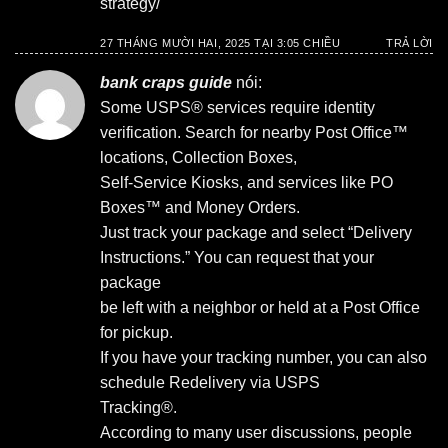
strategy/
27 THÁNG MƯỜI HAI, 2025 TẠI 3:05 CHIỀU
TRẢ LỜI
bank craps guide
nói:
Some USPS® services require identity
verification. Search for nearby Post Office™
locations, Collection Boxes,
Self-Service Kiosks, and services like PO
Boxes™ and Money Orders.
Just track your package and select “Delivery
Instructions.” You can request that your
package
be left with a neighbor or held at a Post Office
for pickup.
If you have your tracking number, you can also
schedule Redelivery via USPS
Tracking®.
According to many user discussions, people