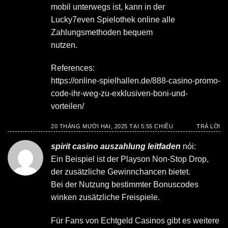
mobil unterwegs ist, kann in der
Lucky7even Spielothek online alle
Zahlungsmethoden bequem
nutzen.
References:
https://online-spielhallen.de/888-casino-promo-
code-ihr-weg-zu-exklusiven-boni-und-
vorteilen/
20 THÁNG MƯỜI HAI, 2025 TẠI 5:55 CHIỀU
TRẢ LỜI
spirit casino auszahlung leitfaden
nói:
Ein Beispiel ist der Playson Non-Stop Drop,
der zusätzliche Gewinnchancen bietet.
Bei der Nutzung bestimmter Bonuscodes
winken zusätzliche Freispiele.
Für Fans von Echtgeld Casinos gibt es weitere