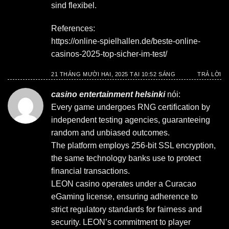
sind flexibel.
References:
https://online-spielhallen.de/beste-online-
casinos-2025-top-sicher-im-test/
21 THÁNG MƯỜI HAI, 2025 TẠI 10:52 SÁNG
TRẢ LỜI
casino entertainment helsinki
nói:
Every game undergoes RNG certification by
independent testing agencies, guaranteeing
random and unbiased outcomes.
The platform employs 256-bit SSL encryption,
the same technology banks use to protect
financial transactions.
LEON casino operates under a Curacao
eGaming license, ensuring adherence to
strict regulatory standards for fairness and
security. LEON’s commitment to player