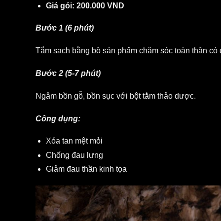
Giá gói: 200.000 VND
Bước 1 (6 phút)
Tắm sạch bằng bộ sản phẩm chăm sóc toàn thân có ch
Bước 2 (5-7 phút)
Ngâm bồn gỗ, bồn sục với bột tắm thảo dược.
Công dụng:
Xóa tan mệt mỏi
Chống đau lưng
Giảm đau thần kinh tọa