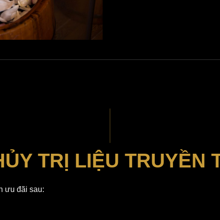
HỦY TRỊ LIỆU TRUYỀN
 ưu đãi sau: