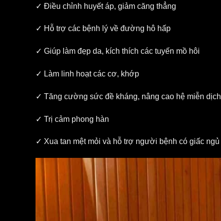
✓ Điều chỉnh huyết áp, giảm căng thẳng
✓ Hỗ trợ các bệnh lý về đường hô hấp
✓ Giúp làm đẹp da, kích thích các tuyến mồ hôi
✓ Làm linh hoạt các cơ, khớp
✓ Tăng cường sức đề kháng, nâng cao hệ miễn dịch
✓ Trị cảm phong hàn
✓ Xua tan mệt mỏi và hỗ trợ người bệnh có giấc ngủ