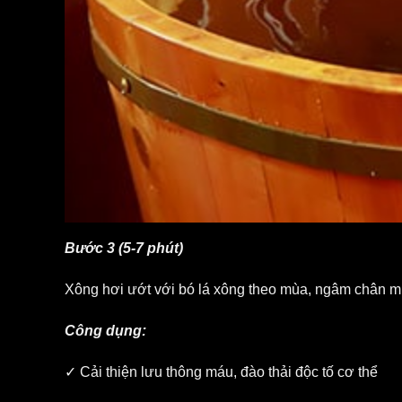
Bước 3 (5-7 phút)
Xông hơi ướt với bó lá xông theo mùa, ngâm chân mu
Công dụng:
✓ Cải thiện lưu thông máu, đào thải độc tố cơ thể