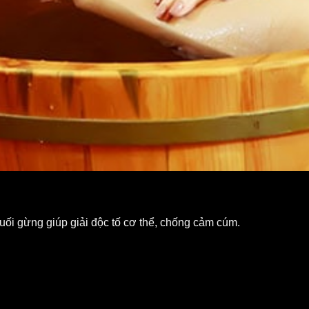
ối gừng giúp giải độc tố cơ thể, chống cảm cúm.