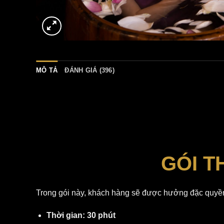
MÔ TẢ
ĐÁNH GIÁ (396)
GÓI T
Trong gói này, khách hàng sẽ được hưởng đặc quyền
Thời gian: 30 phút