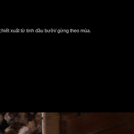
iết xuất từ tinh dầu bưởi/ gừng theo mùa.