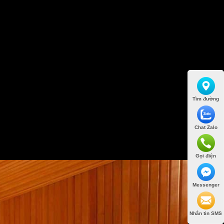
Tìm đường
Chat Zalo
Gọi điện
Messenger
Nhắn tin SMS