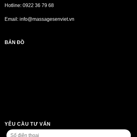
Hotline: 0922 36 79 68
Email: info@massagesenviet.vn
BẢN ĐỒ
YÊU CẦU TƯ VẤN