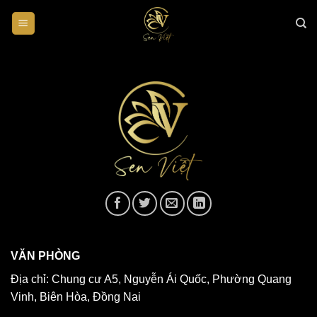
Chuyển
đến
nội
dung
VĂN PHÒNG
Địa chỉ: Chung cư A5, Nguyễn Ái Quốc, Phường Quang
Vinh, Biên Hòa, Đồng Nai