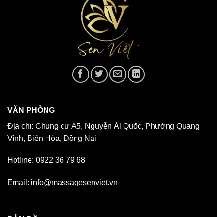
VĂN PHÒNG
Địa chỉ: Chung cư A5, Nguyễn Ái Quốc, Phường Quang
Vinh, Biên Hòa, Đồng Nai
Hotline: 0922 36 79 68
Email: info@massagesenviet.vn