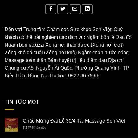
Đến với Trung tâm Chăm sóc Sức khỏe Sen Việt, Quý
khách có thể trải nghiệm các dịch vụ: Ngâm bồn lá Dao đỏ
Ngâm bồn jacuzzi Xông hơi thảo dược (Xông hơi ướt)
Xông khô đá cuội (Xông hơi khô) Ngâm chân nước nóng
Massage toàn thân Bấm huyệt trị liệu điểm đau Địa chỉ:
Chung cư A5, Nguyễn Ái Quốc, Phường Quang Vinh, TP
Biên Hòa, Đồng Nai Hotline: 0922 36 79 68
TIN TỨC MỚI
Chào Mừng Đại Lễ 30/4 Tại Massage Sen Việt
5.547
Nhận xét