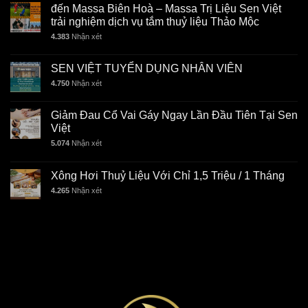
đến Massa Biên Hoà – Massa Trị Liệu Sen Việt
trải nghiệm dịch vụ tắm thuỷ liệu Thảo Mộc
4.383
Nhận xét
SEN VIỆT TUYỂN DỤNG NHÂN VIÊN
4.750
Nhận xét
Giảm Đau Cổ Vai Gáy Ngay Lần Đầu Tiên Tại Sen
Việt
5.074
Nhận xét
Xông Hơi Thuỷ Liệu Với Chỉ 1,5 Triệu / 1 Tháng
4.265
Nhận xét