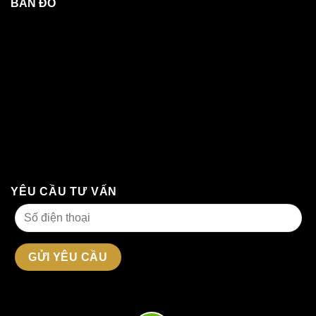
BẢN ĐỒ
YÊU CẦU TƯ VẤN