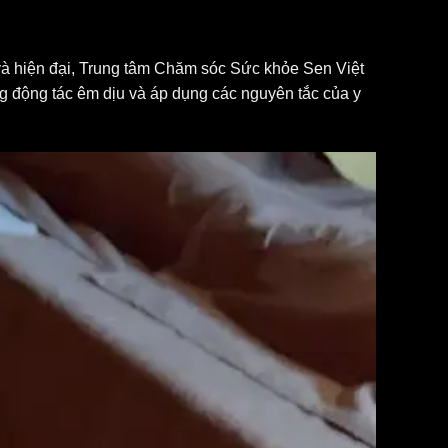
và hiện đại, Trung tâm Chăm sóc Sức khỏe Sen Việt
ng động tác êm dịu và áp dụng các nguyên tắc của y