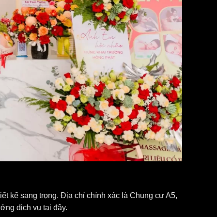
ết kế sang trọng. Địa chỉ chính xác là Chung cư A5,
ng dịch vụ tại đây.