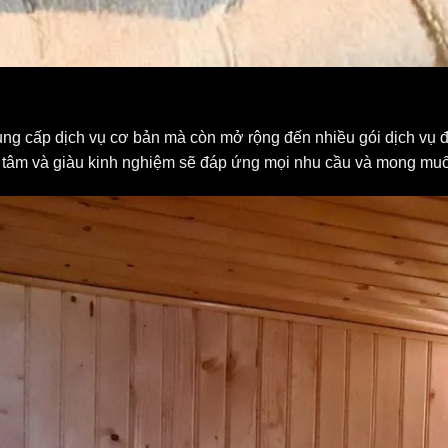
ng cấp dịch vụ cơ bản mà còn mở rộng đến nhiều gói dịch vụ 
ận tâm và giàu kinh nghiệm sẽ đáp ứng mọi nhu cầu và mong mu