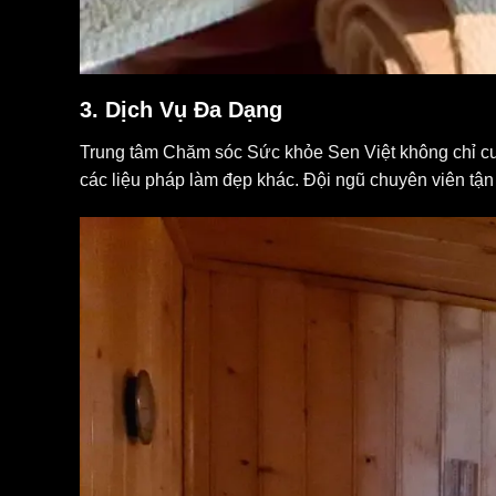
3.
Dịch Vụ Đa Dạng
Trung tâm Chăm sóc Sức khỏe Sen Việt không chỉ cu
các liệu pháp làm đẹp khác. Đội ngũ chuyên viên t