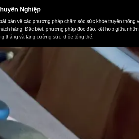
huyên Nghiệp
 bài bản về các phương pháp chăm sóc sức khỏe truyền thống 
 khách hàng. Đặc biệt, phương pháp độc đáo, kết hợp giữa nhữ
ăng thẳng và tăng cường sức khỏe tổng thể.