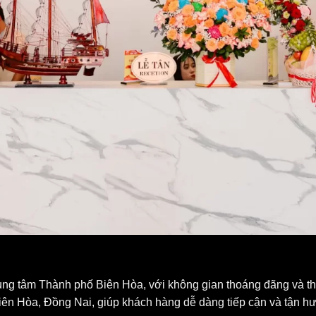
ung tâm Thành phố Biên Hòa, với không gian thoáng đãng và thi
 Hòa, Đồng Nai, giúp khách hàng dễ dàng tiếp cận và tận hưở