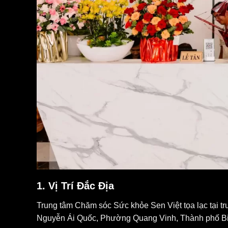
1.
Vị Trí Đắc Địa
Trung tâm Chăm sóc Sức khỏe Sen Việt tọa lạc tại tr
Nguyễn Ái Quốc, Phường Quang Vinh, Thành phố Biên