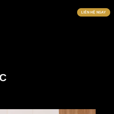
LIÊN HỆ NGAY
C