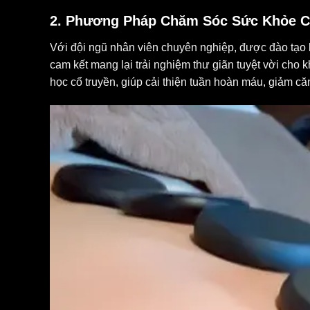
2.
Phương Pháp Chăm Sóc Sức Khỏe C
Với đội ngũ nhân viên chuyên nghiệp, được đào tạo
cam kết mang lại trải nghiệm thư giãn tuyệt vời cho
học cổ truyền, giúp cải thiện tuần hoàn máu, giảm c